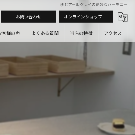
桃とアールグレイの絶妙なハーモニー
お問い合わせ
オンラインショップ
お客様の声
よくある質問
当店の特徴
アクセス
スコーン
オーガニック
ヴィーガン
手作り
ギフト