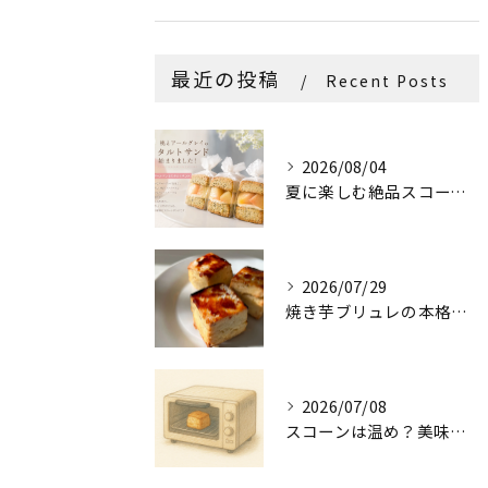
最近の投稿
Recent Posts
2026/08/04
夏に楽しむ絶品スコーンの秘密
2026/07/29
焼き芋ブリュレの本格作り方解説
2026/07/08
スコーンは温め？美味さ格上げ法