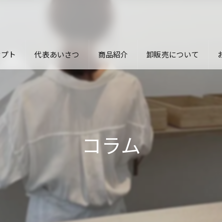
セプト
代表あいさつ
商品紹介
卸販売について
コラム