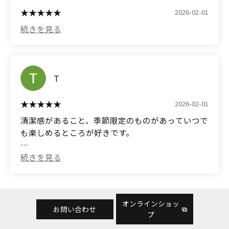
2026-02-01
T
2026-02-01
清潔感があること、季節限定のものがあっていつで
も楽しめるところが好きです。
(Translated by Google)
I like that it's clean and has seasonal items so I can
enjoy it anytime.
オンラインショッ
お問い合わせ
プ