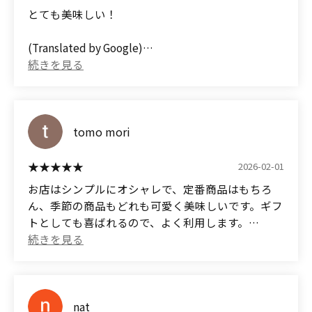
とても美味しい！
(Translated by Google)
It's delicious!
tomo mori
2026-02-01
お店はシンプルにオシャレで、定番商品はもちろ
ん、季節の商品もどれも可愛く美味しいです。ギフ
トとしても喜ばれるので、よく利用します。
(Translated by Google)
The shop is simply stylish, and all of the seasonal
items, as well as the standard items, are cute and
delicious. They also make great gifts, so I often use
nat