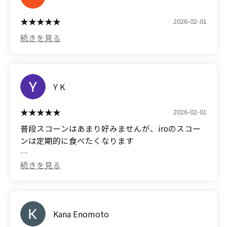
them.
2026-02-01
Y K
2026-02-01
普段スコーンはあまり好みませんが、iroのスコー
ンは定期的に食べたくなります
(Translated by Google)
I don't usually like scones, but I want to eat iro's
scones regularly.
Kana Enomoto