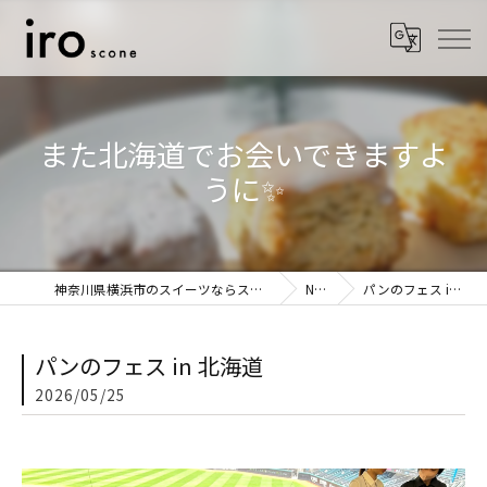
また北海道でお会いできますよ
うに✨
神奈川県横浜市のスイーツならスコーン専門店 iro
NEWS
パンのフェス in 北海道
パンのフェス in 北海道
2026/05/25